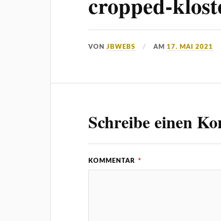
cropped-klost
VON
JBWEBS
AM
17. MAI 2021
Schreibe einen K
KOMMENTAR
*