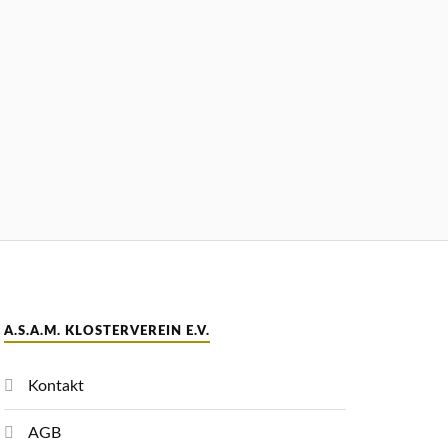
A.S.A.M. KLOSTERVEREIN E.V.
Kontakt
AGB