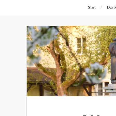
Start
Das K