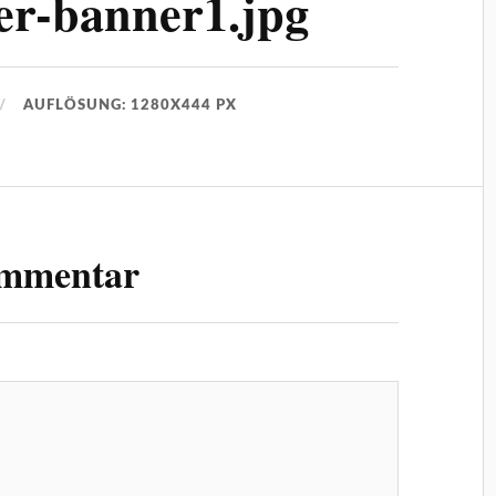
er-banner1.jpg
AUFLÖSUNG: 1280X444 PX
ommentar