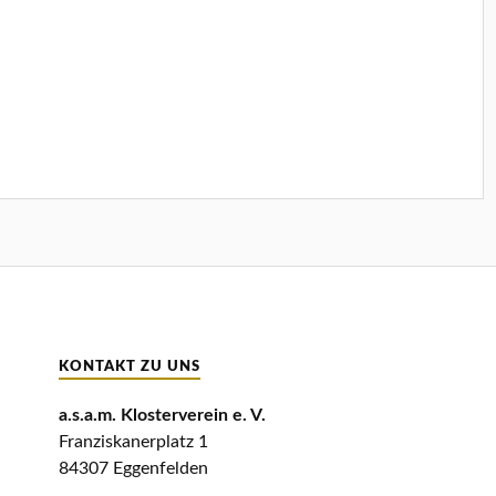
KONTAKT ZU UNS
a.s.a.m. Klosterverein e. V.
Franziskanerplatz 1
84307 Eggenfelden