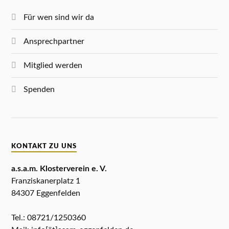
Für wen sind wir da
Ansprechpartner
Mitglied werden
Spenden
KONTAKT ZU UNS
a.s.a.m. Klosterverein e. V.
Franziskanerplatz 1
84307 Eggenfelden
Tel.: 08721/1250360