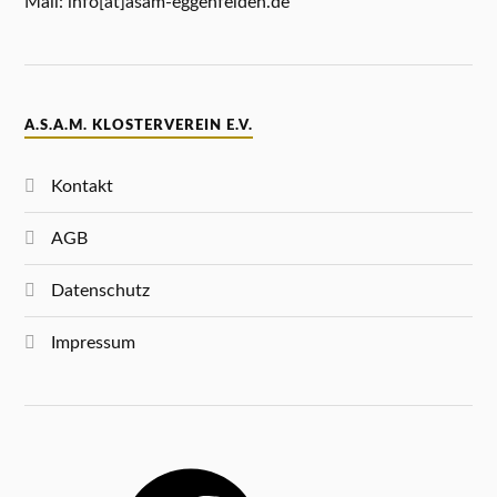
Mail: info[ät]asam-eggenfelden.de
A.S.A.M. KLOSTERVEREIN E.V.
Kontakt
AGB
Datenschutz
Impressum