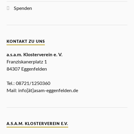
Spenden
KONTAKT ZU UNS
a.s.a.m. Klosterverein e. V.
Franziskanerplatz 1
84307 Eggenfelden
Tel.: 08721/1250360
Mail: info[ät]asam-eggenfelden.de
A.S.A.M. KLOSTERVEREIN E.V.